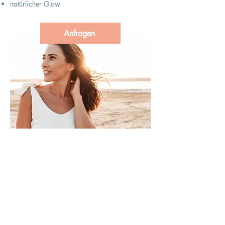
natürlicher Glow
Anfragen
Kontakt
Hautsache Heimann
Im Rudert 2
35043 Marburg